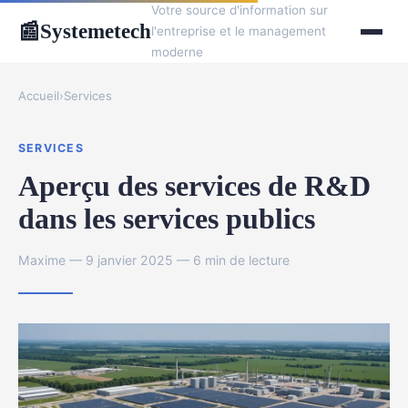
Votre source d'information sur
Systemetech
📰
l'entreprise et le management
moderne
Accueil
›
Services
SERVICES
Aperçu des services de R&D
dans les services publics
Maxime — 9 janvier 2025 — 6 min de lecture