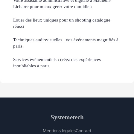
Votre assistante administrative et digitale à Mauléon-
Licharre pour mieux gérer votre quotidien
Louer des lieux uniques pour un shooting catalogue
réussi
Techniques audiovisuelles : vos événements magnifiés à
paris
Services évènementiels : créez des expériences
inoubliables à paris
Systemetech
Mentions légales
Contact