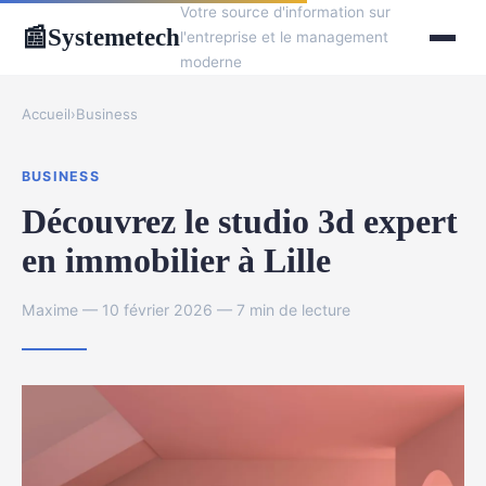
Votre source d'information sur
Systemetech
📰
l'entreprise et le management
moderne
Accueil
›
Business
BUSINESS
Découvrez le studio 3d expert
en immobilier à Lille
Maxime — 10 février 2026 — 7 min de lecture