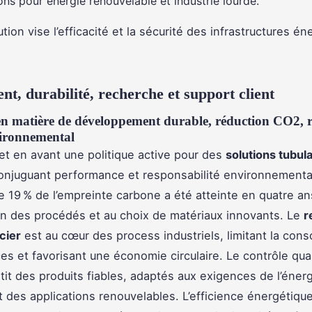
ions pour énergie renouvelable et industrie lourde.
ion vise l’efficacité et la sécurité des infrastructures é
t, durabilité, recherche et support client
 en matière de développement durable, réduction CO2, r
ironnemental
et en avant une politique active pour des
solutions tubula
conjuguant performance et responsabilité environnementa
e 19 % de l’empreinte carbone a été atteinte en quatre an
ion des procédés et au choix de matériaux innovants. Le
r
cier
est au cœur des process industriels, limitant la co
es et favorisant une économie circulaire. Le contrôle qua
tit des produits fiables, adaptés aux exigences de l’énerg
et des applications renouvelables. L’efficience énergétique