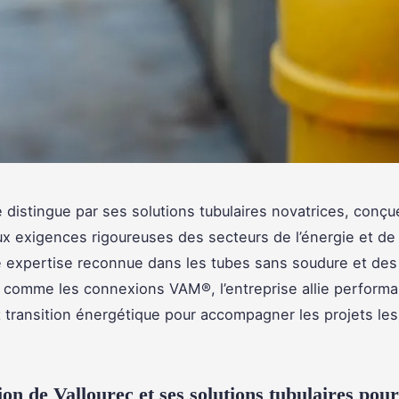
e distingue par ses solutions tubulaires novatrices, conç
x exigences rigoureuses des secteurs de l’énergie et de l
 expertise reconnue dans les tubes sans soudure et des
 comme les connexions VAM®, l’entreprise allie perform
et transition énergétique pour accompagner les projets les
ion de Vallourec et ses solutions tubulaires pour