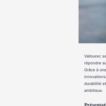
Vallourec s
répondre au
Grâce à une
innovations
durabilité 
ambitieux.
Présentat