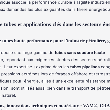
ique associe la performance durable à l’agilité industriell
ux demandes les plus exigeantes de la filière énergétiq
tubes et applications clés dans les secteurs éne
e tubes haute performance pour l’industrie pétrolière, g
ropose une large gamme de
tubes sans soudure haute
ce
, répondant aux exigences strictes des secteurs pétroli
ue. Leur expertise s’exprime dans les
tubes pipelines
conç
x pressions extrêmes lors de forages offshore et terrestr
fiques pour l’énergie, alliés à une excellente résistance
osion, sont utilisés aussi bien dans le transport de pétro
 naturel.
ions, innovations techniques et matériaux : VAM®, CRA