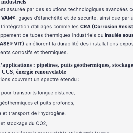
industriels
é est assurée par des solutions technologiques avancées
s VAM®
, gages d’étanchéité et de sécurité, ainsi que par
L’intégration d’alliages comme les
CRA (Corrosion Resist
oppement de tubes thermiques industriels ou
insulés sou
ASE® VIT)
améliorent la durabilité des installations exp
nts corrosifs et thermiques.
applications : pipelines, puits géothermiques, stockage
 CCS, énergie renouvelable
tions couvrent un spectre étendu :
s pour transports longue distance,
géothermiques et puits profonds,
 et transport de l’hydrogène,
et stockage du CO2,