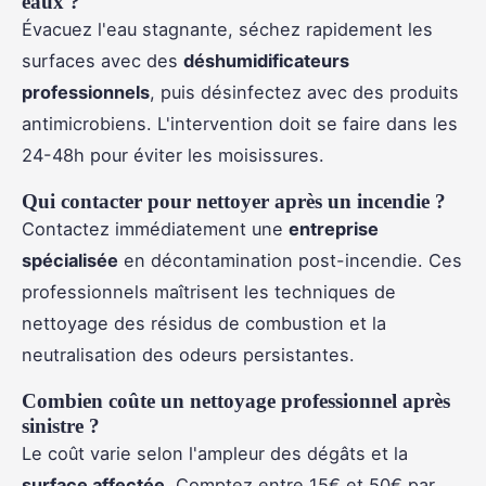
eaux ?
Évacuez l'eau stagnante, séchez rapidement les
surfaces avec des
déshumidificateurs
professionnels
, puis désinfectez avec des produits
antimicrobiens. L'intervention doit se faire dans les
24-48h pour éviter les moisissures.
Qui contacter pour nettoyer après un incendie ?
Contactez immédiatement une
entreprise
spécialisée
en décontamination post-incendie. Ces
professionnels maîtrisent les techniques de
nettoyage des résidus de combustion et la
neutralisation des odeurs persistantes.
Combien coûte un nettoyage professionnel après
sinistre ?
Le coût varie selon l'ampleur des dégâts et la
surface affectée
. Comptez entre 15€ et 50€ par